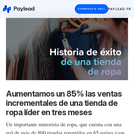
PAYLEAD.FR
SCHEDULE A CALL
Aumentamos un 85% las ventas
incrementales de una tienda de
ropa líder en tres meses
Un importante minorista de ropa, que cuenta con una
red de más de 800 tiendas repartidas en 65 países (con