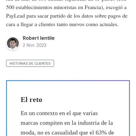
500 establecimientos minoristas en Francia), escogió a
PayLead para sacar partido de los datos sobre pagos de
cara a llegar a clientes tanto nuevos como actuales.
Robert Ientile
2 févr. 2023
HISTORIAS DE CLIENTES
El reto
En un contexto en el que varias
marcas compiten en la industria de la
moda, no es casualidad que el 63% de