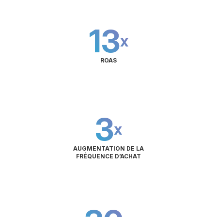
13
x
ROAS
3
x
AUGMENTATION DE LA
FRÉQUENCE D’ACHAT