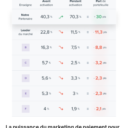
La puissance du marketing de paiement pour