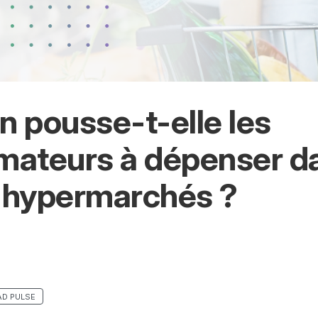
on pousse-t-elle les
ateurs à dépenser d
s hypermarchés ?
AD PULSE