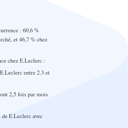
currence : 60,6 %
arché, et 46,7 % chez
nce chez E.Leclerc :
E.Leclerc entre 2.3 et
ont 2,5 fois par mois
 de E.Leclerc avec