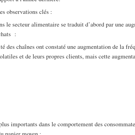
es observations clés :
ns le secteur alimentaire se traduit d’abord par une a
chats :
té des chaînes ont constaté une augmentation de la fréq
volatiles et de leurs propres clients, mais cette augment
plus importants dans le comportement des consommateu
du panier moyen :