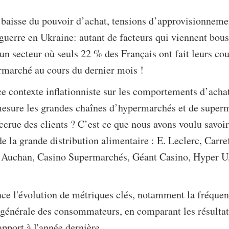
, baisse du pouvoir d’achat, tensions d’approvisionneme
 guerre en Ukraine: autant de facteurs qui viennent bous
 secteur où seuls 22 % des Français ont fait leurs cou
marché au cours du dernier mois !
ce contexte inflationniste sur les comportements d’acha
mesure les grandes chaînes d’hypermarchés et de super
 accrue des clients ? C’est ce que nous avons voulu savoi
de la grande distribution alimentaire : E. Leclerc, Carre
 Auchan, Casino Supermarchés, Géant Casino, Hyper U
ce l'évolution de métriques clés, notamment la fréquenc
é générale des consommateurs, en comparant les résultat
pport à l'année dernière.