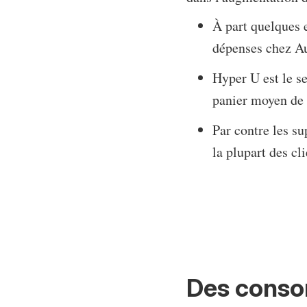
À part quelques e
dépenses chez Au
Hyper U est le s
panier moyen de l
Par contre les s
la plupart des cl
Des conso