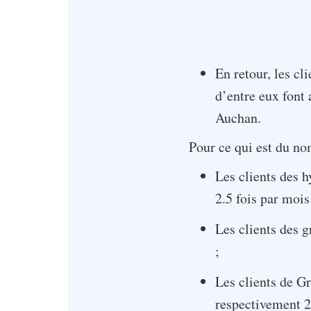
En retour, les c
d’entre eux font
Auchan.
Pour ce qui est du nom
Les clients des 
2.5 fois par mois
Les clients des 
;
Les clients de G
respectivement 2,