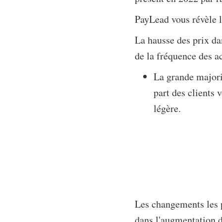
PayLead vous révèle l
La hausse des prix da
de la fréquence des a
La grande majori
part des clients 
légère.
Les changements les 
dans l'augmentation 