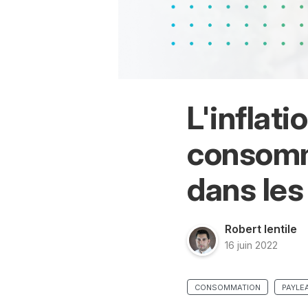
L'inflati
consomm
dans le
Robert Ientile
16 juin 2022
CONSOMMATION
PAYLE