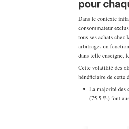
pour chaq
Dans le contexte infl
consommateur exclusif
tous ses achats chez 
arbitrages en fonction
dans telle enseigne, l
Cette volatilité des c
bénéficiaire de cette 
La majorité des 
(75.5 %) font aus