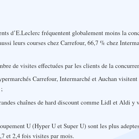
lients d’E.Leclerc fréquentent globalement moins la con
 aussi leurs courses chez Carrefour, 66,7 % chez Interm
bre de visites effectuées par les clients de la concurre
hypermarchés Carrefour, Intermarché et Auchan visitent 
 ;
grandes chaînes de hard discount comme Lidl et Aldi y v
roupement U (Hyper U et Super U) sont les plus adeptes
7 et 2,4 fois visites par mois.