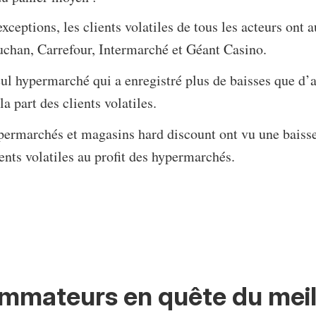
xceptions, les clients volatiles de tous les acteurs ont
chan, Carrefour, Intermarché et Géant Casino.
eul hypermarché qui a enregistré plus de baisses que d
a part des clients volatiles.
upermarchés et magasins hard discount ont vu une baiss
ients volatiles au profit des hypermarchés.
mmateurs en quête du meill