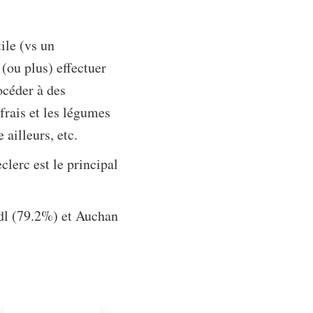
ile (vs un
(ou plus) effectuer
océder à des
 frais et les légumes
 ailleurs, etc.
clerc est le principal
idl (79.2%) et Auchan