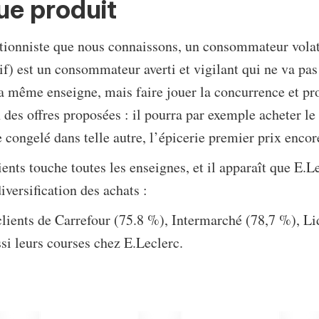
ue produit
ationniste que nous connaissons, un consommateur volat
) est un consommateur averti et vigilant qui ne va pas 
la même enseigne, mais faire jouer la concurrence et pr
 des offres proposées : il pourra par exemple acheter le
e congelé dans telle autre, l’épicerie premier prix encore
lients touche toutes les enseignes, et il apparaît que E.Le
diversification des achats :
clients de Carrefour (75.8 %), Intermarché (78,7 %), L
si leurs courses chez E.Leclerc.