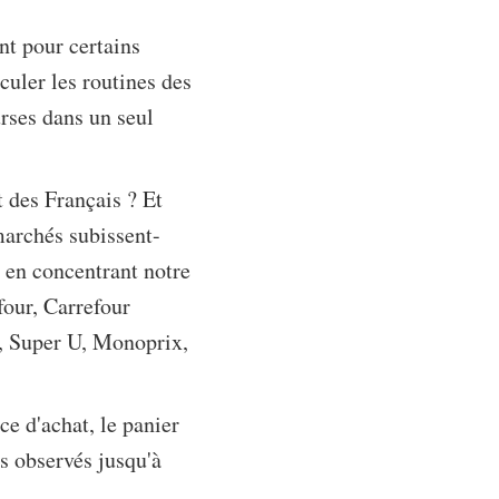
nt pour certains
culer les routines des
rses dans un seul
t des Français ? Et
marchés subissent-
r en concentrant notre
four, Carrefour
, Super U, Monoprix,
e d'achat, le panier
s observés jusqu'à