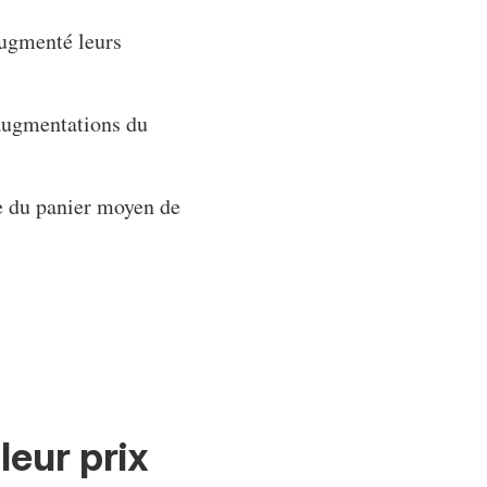
 augmenté leurs
’augmentations du
e du panier moyen de
eur prix