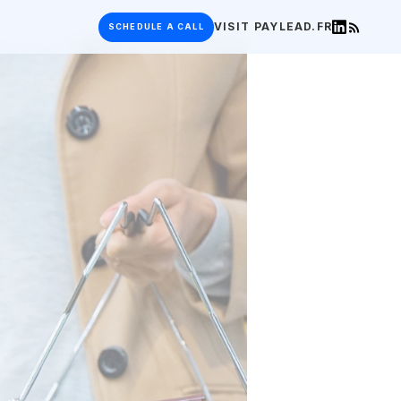
VISIT
PAYLEAD.FR
SCHEDULE A CALL