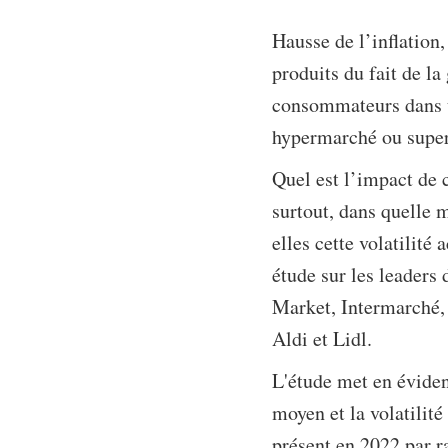
Hausse de l’inflation
produits du fait de la
consommateurs dans un
hypermarché ou super
Quel est l’impact de 
surtout, dans quelle 
elles cette volatilité
étude sur les leaders 
Market, Intermarché,
Aldi et Lidl.
L'étude met en éviden
moyen et la volatilit
présent en 2022 par ra