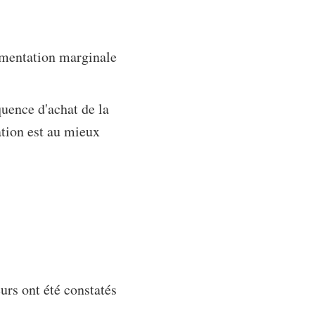
ugmentation marginale
uence d'achat de la
ation est au mieux
rs ont été constatés