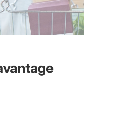
avantage