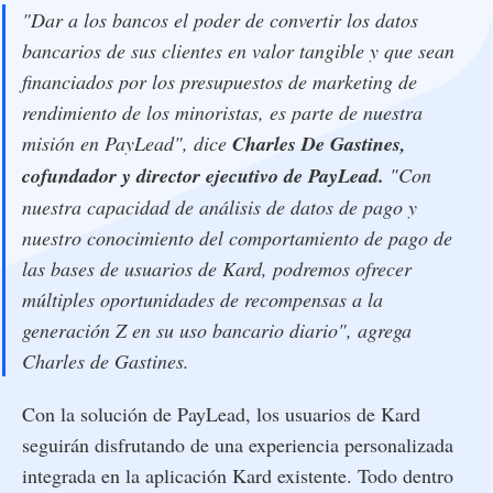
"Dar a los bancos el poder de convertir los datos
bancarios de sus clientes en valor tangible y que sean
financiados por los presupuestos de marketing de
rendimiento de los minoristas, es parte de nuestra
misión en PayLead", dice
Charles De Gastines,
cofundador y director ejecutivo de PayLead.
"Con
nuestra capacidad de análisis de datos de pago y
nuestro conocimiento del comportamiento de pago de
las bases de usuarios de Kard, podremos ofrecer
múltiples oportunidades de recompensas a la
generación Z en su uso bancario diario", agrega
Charles de Gastines.
Con la solución de PayLead, los usuarios de Kard
seguirán disfrutando de una experiencia personalizada
integrada en la aplicación Kard existente. Todo dentro