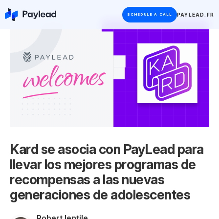
PAYLEAD.FR
SCHEDULE A CALL
Kard se asocia con PayLead para
llevar los mejores programas de
recompensas a las nuevas
generaciones de adolescentes
Robert Ientile