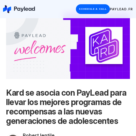
PAYLEAD.FR
SCHEDULE A CALL
Kard se asocia con PayLead para
llevar los mejores programas de
recompensas a las nuevas
generaciones de adolescentes
Robert Ientile