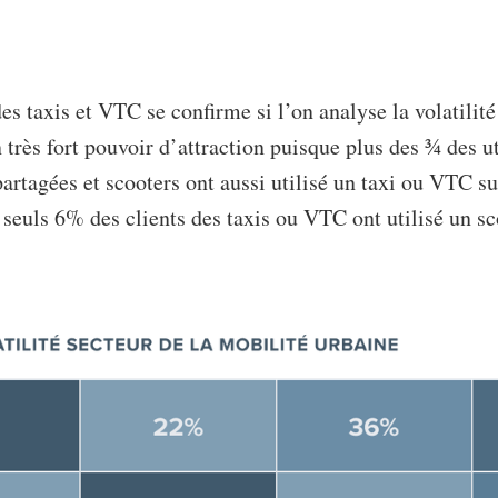
 taxis et VTC se confirme si l’on analyse la volatilité d
très fort pouvoir d’attraction puisque plus des ¾ des ut
 partagées et scooters ont aussi utilisé un taxi ou VTC su
, seuls 6% des clients des taxis ou VTC ont utilisé un s