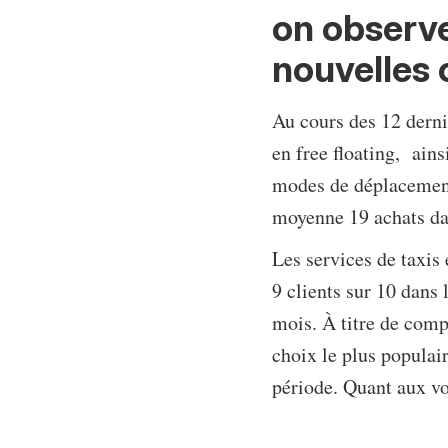
on observe
nouvelles 
Au cours des 12 dernie
en free floating, ain
modes de déplacement.
moyenne 19 achats dan
Les services de taxis
9 clients sur 10 dans
mois. À titre de compa
choix le plus populai
période. Quant aux voi