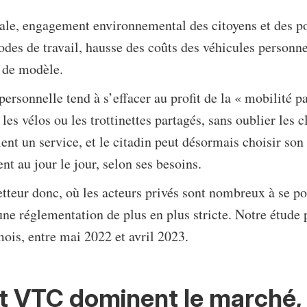
tale, engagement environnemental des citoyens et des po
des de travail, hausse des coûts des véhicules personn
 de modèle.
personnelle tend à s’effacer au profit de la « mobilité pa
 les vélos ou les trottinettes partagés, sans oublier les c
ent un service, et le citadin peut désormais choisir so
t au jour le jour, selon ses besoins.
teur donc, où les acteurs privés sont nombreux à se po
ne réglementation de plus en plus stricte. Notre étude p
ois, entre mai 2022 et avril 2023.
et VTC dominent le marché,