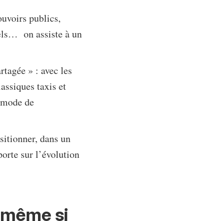
uvoirs publics,
els… on assiste à un
rtagée » : avec les
lassiques taxis et
n mode de
sitionner, dans un
orte sur l’évolution
 même si