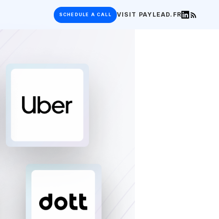
VISIT
PAYLEAD.FR
SCHEDULE A CALL