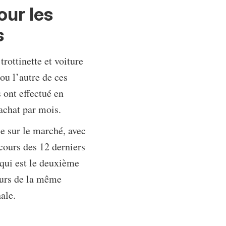
our les
s
trottinette et voiture
ou l’autre de ces
 ont effectué en
achat par mois.
ée sur le marché, avec
cours des 12 derniers
 qui est le deuxième
ours de la même
ale.