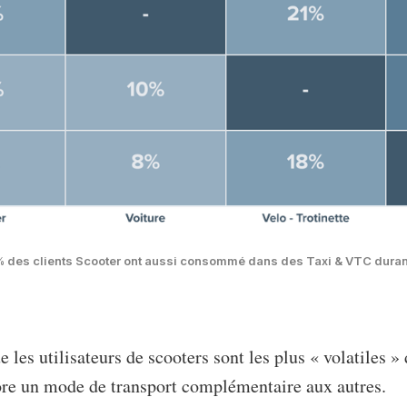
3% des clients Scooter ont aussi consommé dans des Taxi & VTC durant
les utilisateurs de scooters sont les plus « volatiles »
core un mode de transport complémentaire aux autres.