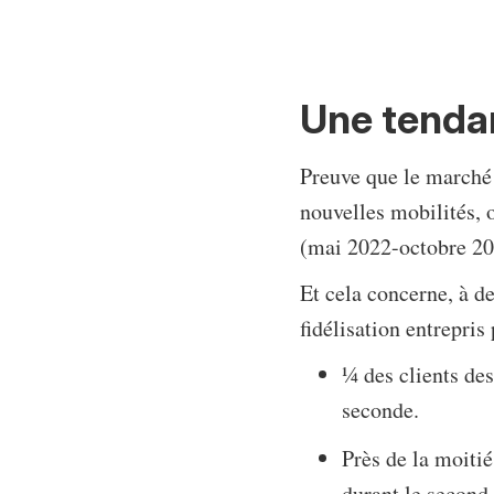
Une tendan
Preuve que le marché n
nouvelles mobilités, o
(mai 2022-octobre 202
Et cela concerne, à de
fidélisation entrepris 
¼ des clients de
seconde.
Près de la moitié
durant le second 