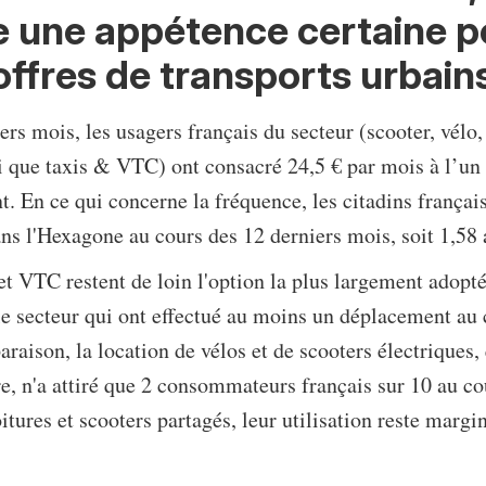
 une appétence certaine p
offres de transports urbain
rs mois, les usagers français du secteur (scooter, vélo, 
si que taxis & VTC) ont consacré 24,5 € par mois à l’un 
 En ce qui concerne la fréquence, les citadins français
s l'Hexagone au cours des 12 derniers mois, soit 1,58 
 et VTC restent de loin l'option la plus largement adopt
 le secteur qui ont effectué au moins un déplacement au 
raison, la location de vélos et de scooters électriques,
re, n'a attiré que 2 consommateurs français sur 10 au c
tures et scooters partagés, leur utilisation reste margin