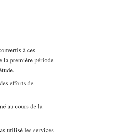
convertis à ces
re la première période
étude.
des efforts de
mé au cours de la
as utilisé les services