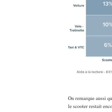
Aide à la lecture - 8
On remarque aussi que 
le scooter restait en