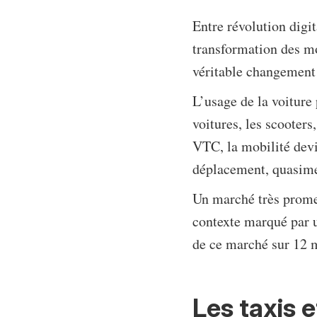
Entre révolution digi
transformation des mo
véritable changement
L’usage de la voiture 
voitures, les scooters,
VTC, la mobilité devi
déplacement, quasimen
Un marché très promet
contexte marqué par u
de ce marché sur 12 m
Les taxis 