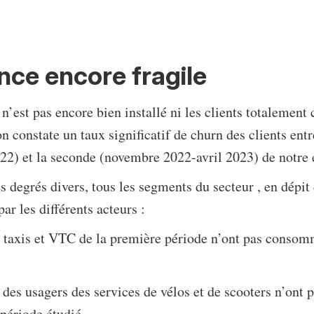
ce encore fragile
’est pas encore bien installé ni les clients totalement 
n constate un taux significatif de churn des clients ent
2) et la seconde (novembre 2022-avril 2023) de notre 
s degrés divers, tous les segments du secteur , en dépit 
par les différents acteurs :
s taxis et VTC de la première période n’ont pas consom
 des usagers des services de vélos et de scooters n’ont p
période étudié.