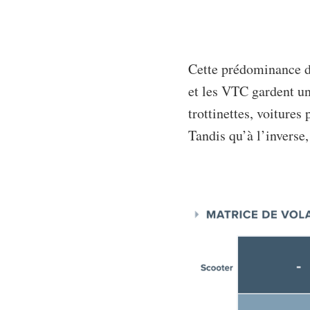
Cette prédominance des
et les VTC gardent un 
trottinettes, voitures
Tandis qu’à l’inverse