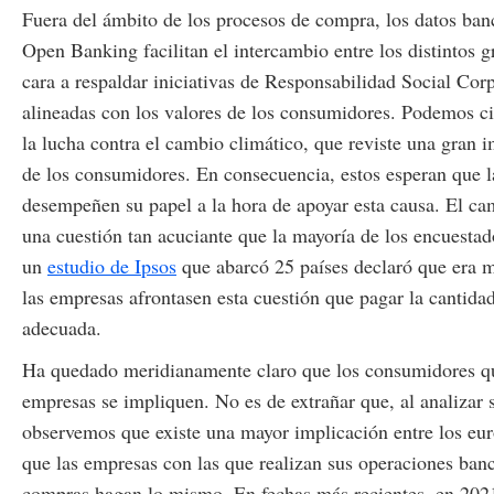
Fuera del ámbito de los procesos de compra, los datos ban
Open Banking facilitan el intercambio entre los distintos g
cara a respaldar iniciativas de Responsabilidad Social Cor
alineadas con los valores de los consumidores. Podemos c
la lucha contra el cambio climático, que reviste una gran i
de los consumidores. En consecuencia, estos esperan que 
desempeñen su papel a la hora de apoyar esta causa. El ca
una cuestión tan acuciante que la mayoría de los encuesta
un
estudio de Ipsos
que abarcó 25 países declaró que era 
las empresas afrontasen esta cuestión que pagar la cantida
adecuada.
Ha quedado meridianamente claro que los consumidores qu
empresas se impliquen. No es de extrañar que, al analizar
observemos que existe una mayor implicación entre los eu
que las empresas con las que realizan sus operaciones banc
compras hagan lo mismo. En fechas más recientes, en 2021