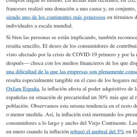
franceses realizó una donación a una causa y, en conjunto
siendo uno de los continentes más generosos
en términos d
individuales a escala mundial.
Si bien las personas se están implicando, también reconoc
resulta sencillo. El deseo de los consumidores de contribu
visto afectado por la crisis de COVID-19 primero y por la r
después— choca con los medios financieros de los que di
una dificultad de la que las empresas son plenamente cons
resulta especialmente tangible en el caso de los hogares 
Oxfam España
, la inflación afecta al poder adquisitivo de l
españolas en situación de precariedad un 30% más que al r
población. Observamos esta misma tendencia en el resto 
o menor medida. Así, la inflación está mermando los presu
consumidores a lo largo y ancho del Viejo Continente. Las
en enero cuando la inflación
rebasó el umbral del 5%
en Eu