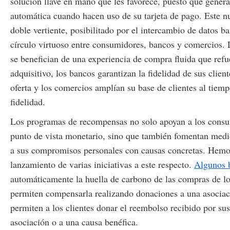
solución llave en mano que les favorece, puesto que gener
automática cuando hacen uso de su tarjeta de pago. Este n
doble vertiente, posibilitado por el intercambio de datos b
círculo virtuoso entre consumidores, bancos y comercios.
se benefician de una experiencia de compra fluida que refu
adquisitivo, los bancos garantizan la fidelidad de sus client
oferta y los comercios amplían su base de clientes al tiem
fidelidad.
Los programas de recompensas no solo apoyan a los consu
punto de vista monetario, sino que también fomentan medi
a sus compromisos personales con causas concretas. Hemos
lanzamiento de varias iniciativas a este respecto.
Algunos 
automáticamente la huella de carbono de las compras de los
permiten compensarla realizando donaciones a una asociac
permiten a los clientes donar el reembolso recibido por su
asociación o a una causa benéfica.