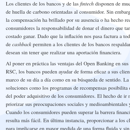
Los clientes de los bancos y de las
fintech
disponen de muc
de huella de carbono orientadas al consumidor. Sin embarg
la compensación ha brillado por su ausencia o ha hecho re
consumidores la responsabilidad de donar el dinero que tan
costado ganar. Dado que la inflación nos pasa factura a tod
de
cashback
permiten a los clientes de los bancos respalda
desean sin tener que realizar una aportación financiera.
Al poner en práctica las ventajas del Open Banking en sus 
RSC, los bancos pueden ayudar de forma eficaz a sus client
marco de su día a día como en su búsqueda de sentido. L
soluciones como los programas de recompensas posibilita e
del poder adquisitivo de los consumidores. El hecho de ir 
priorizar sus preocupaciones sociales y medioambientales y
Cuando los consumidores pueden superar la barrera financi
resulta más fácil. En última instancia, proporcionar a los c
para implicarse en mayor medida de una forma fluida y sin