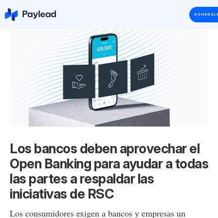
SCHEDUL
Los bancos deben aprovechar el
Open Banking para ayudar a todas
las partes a respaldar las
iniciativas de RSC
Los consumidores exigen a bancos y empresas un